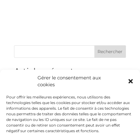
Rechercher
Articles récents
Gérer le consentement aux
BROCANTE ROTARY
cookies
PLANTATION ARBRE
Pour offrir les meilleures expériences, nous utilisons des
Festival du dessin à Arles
technologies telles que les cookies pour stocker et/ou accéder aux
informations des appareils. Le fait de consentir à ces technologies
CONFÉRENCE LYON
nous permettra de traiter des données telles que le comportement
ART & CULTURE
de navigation ou les ID uniques sur ce site. Le fait de ne pas
consentir ou de retirer son consentement peut avoir un effet
négatif sur certaines caractéristiques et fonctions.
Commentaires récents