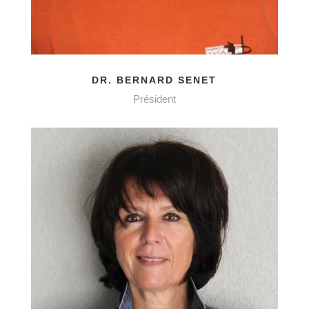
DR. BERNARD SENET
Président