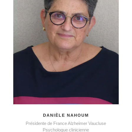
DANIÈLE NAHOUM
Présidente de France Alzheimer Vaucluse
Psychologue clinicienne