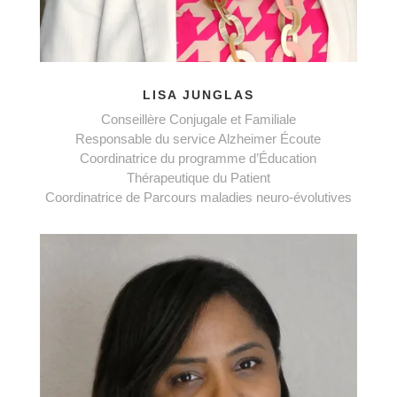
LISA JUNGLAS
Conseillère Conjugale et Familiale
Responsable du service Alzheimer Écoute
Coordinatrice du programme d’Éducation
Thérapeutique du Patient
Coordinatrice de Parcours maladies neuro-évolutives